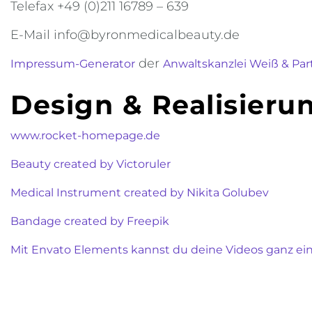
Telefax +49 (0)211 16789 – 639
E-Mail info@byronmedicalbeauty.de
der
Impressum-Generator
Anwaltskanzlei Weiß & Par
Design & Realisieru
www.rocket-homepage.de
Beauty created by Victoruler
Medical Instrument created by Nikita Golubev
Bandage created by Freepik
Mit Envato Elements kannst du deine Videos ganz einf